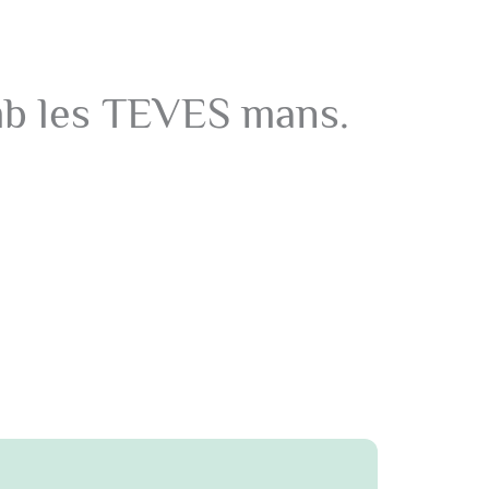
amb les TEVES mans.