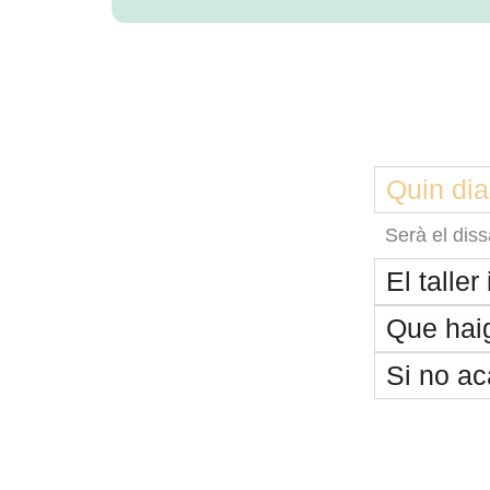
Quin dia
Serà el diss
El taller
Que haig
Si no ac