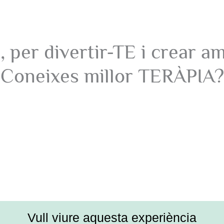
 per divertir-TE i crear 
Coneixes millor TERÀPIA?
Vull viure aquesta experiència