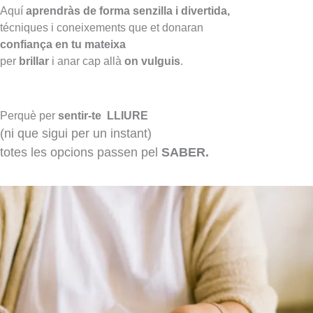
Aquí
aprendràs
de forma senzilla i divertida,
técniques i coneixements que et donaran
confiança en tu mateixa
per
brillar
i anar cap allà
on vulguis
.
Perquè per
sentir-te LLIURE
(ni que sigui per un instant)
totes les opcions passen pel
SABER.