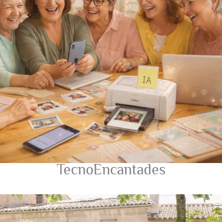
TecnoEncantades