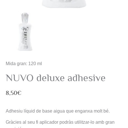
Mida gran: 120 ml
NUVO deluxe adhesive
8,50
€
Adhesiu líquid de base aigua que enganxa molt bé.
Gràcies al seu fi aplicador podràs utilitzar-lo amb gran