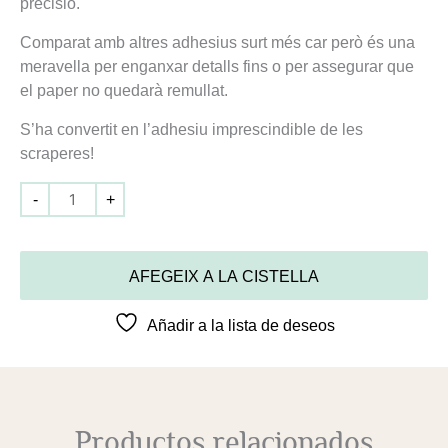
precisió.
Comparat amb altres adhesius surt més car però és una
meravella per enganxar detalls fins o per assegurar que
el paper no quedarà remullat.
S’ha convertit en l’adhesiu imprescindible de les
scraperes!
-
+
AFEGEIX A LA CISTELLA
Añadir a la lista de deseos
Productos relacionados