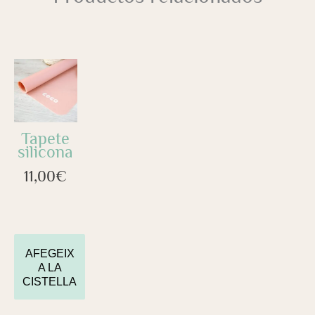
Tapete
silicona
11,00
€
AFEGEIX
A LA
CISTELLA