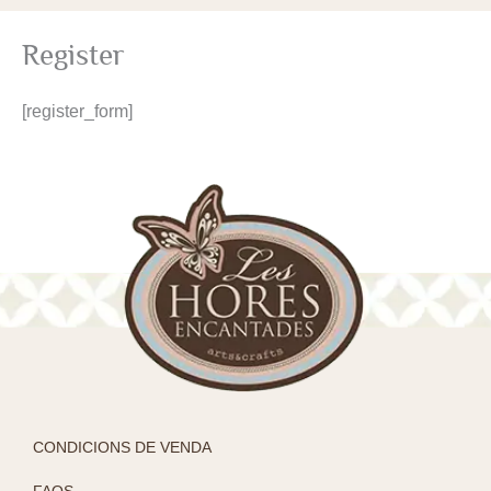
Register
[register_form]
CONDICIONS DE VENDA
FAQS