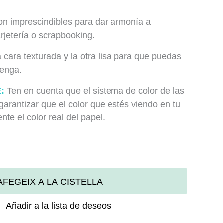
on imprescindibles para dar armonía a
arjetería o scrapbooking.
 cara texturada y la otra lisa para que puedas
venga.
:
Ten en cuenta que el sistema de color de las
garantizar que el color que estés viendo en tu
te el color real del papel.
AFEGEIX A LA CISTELLA
Añadir a la lista de deseos