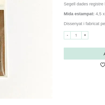
Segell dades registre
Mida estampat:
4,5 x
Dissenyat i fabricat 
-
+