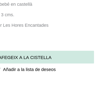
 bebé en castellà
 3 cms.
per Les Hores Encantades
AFEGEIX A LA CISTELLA
Añadir a la lista de deseos