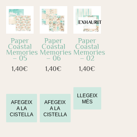
EXHAURIT
Paper
Paper
Paper
Coastal
Coastal
Coastal
Memories
Memories
Memories
– 05
– 06
– 02
1,40
€
1,40
€
1,40
€
LLEGEIX
MÉS
AFEGEIX
AFEGEIX
A LA
A LA
CISTELLA
CISTELLA