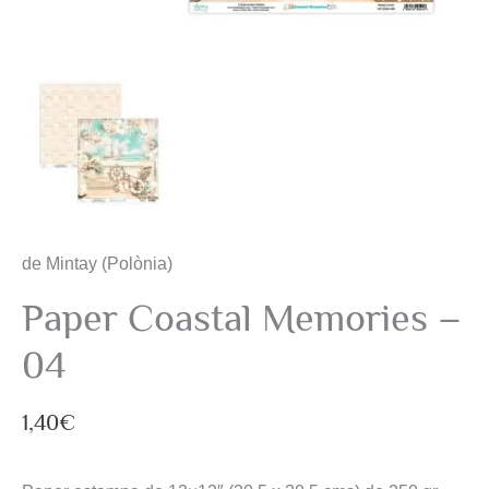
de Mintay (Polònia)
Paper Coastal Memories –
04
1,40
€