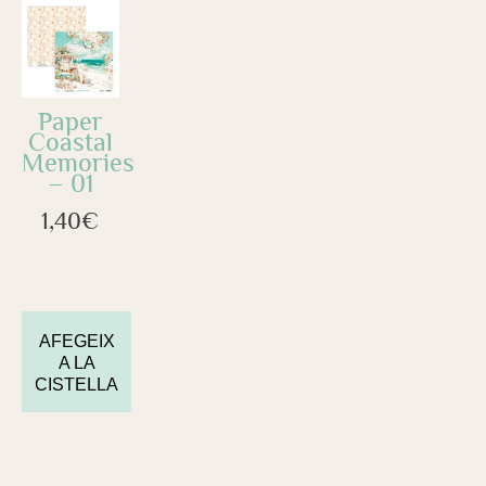
Paper
Coastal
Memories
– 01
1,40
€
AFEGEIX
A LA
CISTELLA