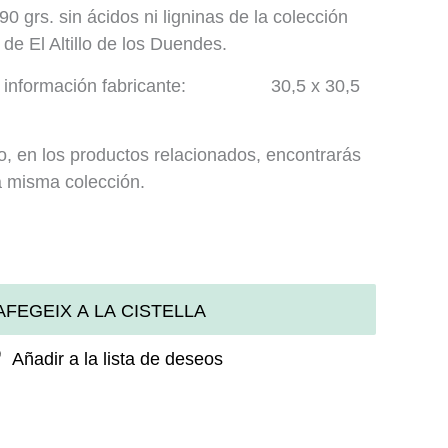
0 grs. sin ácidos ni ligninas de la colección
de El Altillo de los Duendes.
ira información fabricante: 30,5 x 30,5
jo, en los productos relacionados, encontrarás
la misma colección.
AFEGEIX A LA CISTELLA
Añadir a la lista de deseos