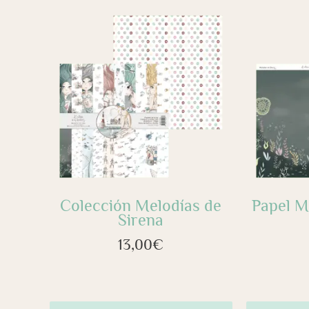
Colección Melodías de
Papel M
Sirena
13,00
€