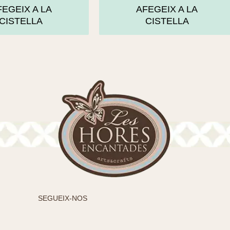
FEGEIX A LA
AFEGEIX A LA
CISTELLA
CISTELLA
SEGUEIX-NOS
I