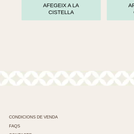
AFEGEIX A LA
A
CISTELLA
CONDICIONS DE VENDA
FAQS