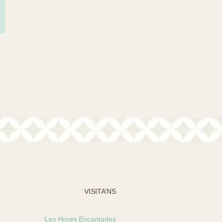
VISITA’NS
Les Hores Encantades