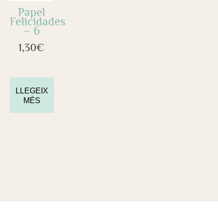
Papel
Felicidades
– 6
1,30
€
LLEGEIX
MÉS