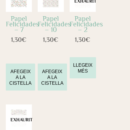
EXHAURIT
Papel
Papel
Papel
Felicidades
Felicidades
Felicidades
– 7
– 10
– 2
1,30
€
1,30
€
1,30
€
LLEGEIX
MÉS
AFEGEIX
AFEGEIX
A LA
A LA
CISTELLA
CISTELLA
EXHAURIT