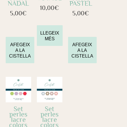
NADAL
PASTEL
10,00
€
5,00
€
5,00
€
LLEGEIX
MÉS
AFEGEIX
AFEGEIX
A LA
A LA
CISTELLA
CISTELLA
Set
Set
perles
perles
lacre
lacre
colors
colors