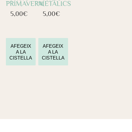
PRIMAVERA
METÀLICS
5,00
€
5,00
€
AFEGEIX
AFEGEIX
A LA
A LA
CISTELLA
CISTELLA