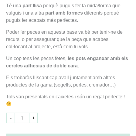
Té una
part llisa
perquè puguis fer la mida/forma que
vulguis i una altra
part amb formes
diferents perquè
puguis fer acabats més perfectes.
Poder fer peces en aquesta base va bé per tenir-ne de
recurs, o per assegurar que la peça que acabes
col·locant al projecte, està com tu vols.
Un cop tens les peces fetes,
les pots enganxar amb els
cercles adhesius de doble cara
.
Els trobaràs lliscant cap avall juntament amb altres
productes de la gama (segells, perles, cremador…)
Tots van presentats en caixetes i són un regal perfecte!!
-
+