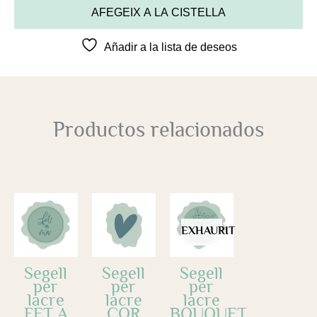
AFEGEIX A LA CISTELLA
Añadir a la lista de deseos
Productos relacionados
EXHAURIT
Segell
Segell
Segell
per
per
per
lacre
lacre
lacre
FET A
COR
BOUQUET