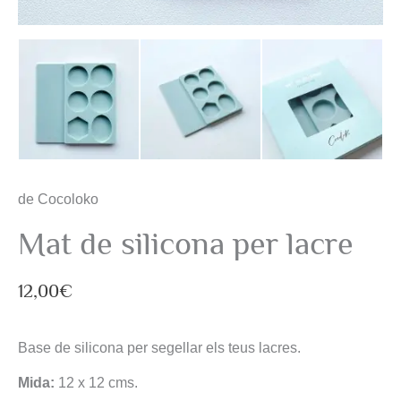
de Cocoloko
Mat de silicona per lacre
12,00
€
Base de silicona per segellar els teus lacres.
Mida:
12 x 12 cms.