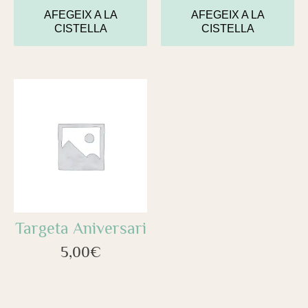
AFEGEIX A LA
AFEGEIX A LA
CISTELLA
CISTELLA
Targeta Aniversari
5,00
€