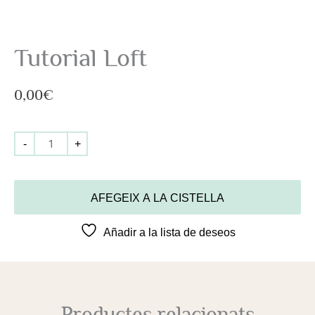
Tutorial Loft
0,00
€
-
+
AFEGEIX A LA CISTELLA
Añadir a la lista de deseos
Productes relacionats