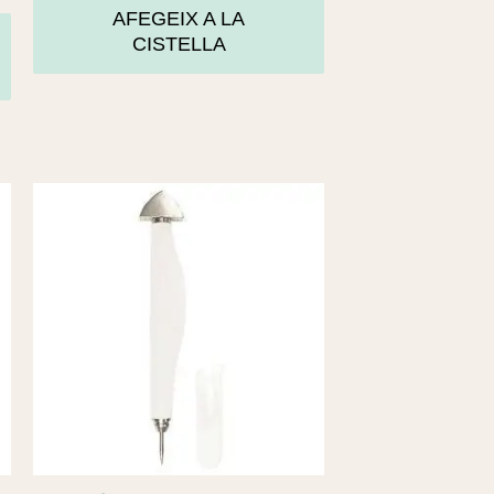
AFEGEIX A LA
CISTELLA