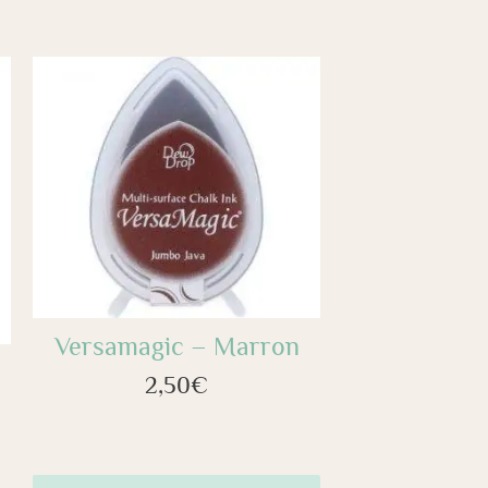
Versamagic – Marron
2,50
€