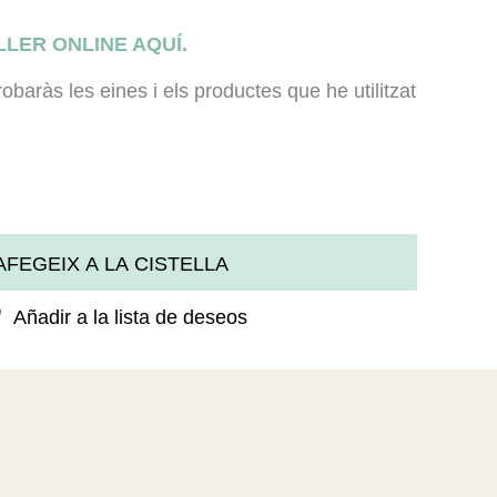
LLER ONLINE AQUÍ.
trobaràs les eines i els productes que he utilitzat
AFEGEIX A LA CISTELLA
Añadir a la lista de deseos