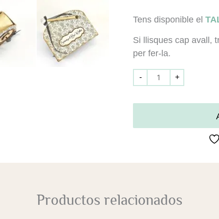
Tens disponible el
TA
Si llisques cap avall, 
per fer-la.
-
+
Productos relacionados