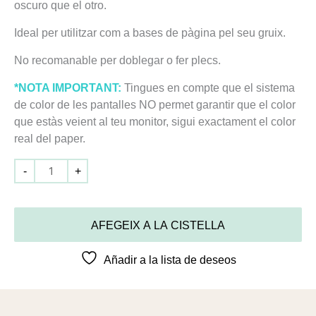
oscuro que el otro.
Ideal per utilitzar com a bases de pàgina pel seu gruix.
No recomanable per doblegar o fer plecs.
*NOTA IMPORTANT:
Tingues en compte que el sistema
de color de les pantalles NO permet garantir que el color
que estàs veient al teu monitor, sigui exactament el color
real del paper.
-
+
AFEGEIX A LA CISTELLA
Añadir a la lista de deseos