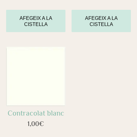
AFEGEIX A LA
AFEGEIX A LA
CISTELLA
CISTELLA
Contracolat blanc
1,00
€