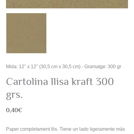
Mida: 12" x 12" (30,5 cm x 30,5 cm) - Gramatge: 300 gr
Cartolina llisa kraft 300
grs.
0,40
€
Paper completament llis. Tiene un lado ligeramente más