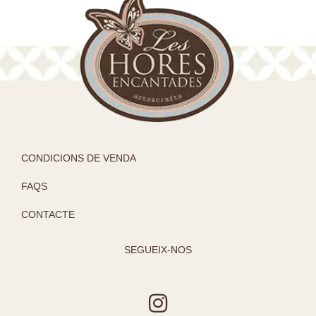
CONDICIONS DE VENDA
FAQS
CONTACTE
SEGUEIX-NOS
I
n