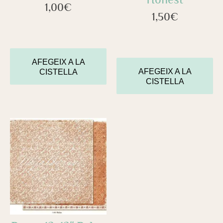
1,00
€
1,50
€
AFEGEIX A LA
AFEGEIX A LA
CISTELLA
CISTELLA