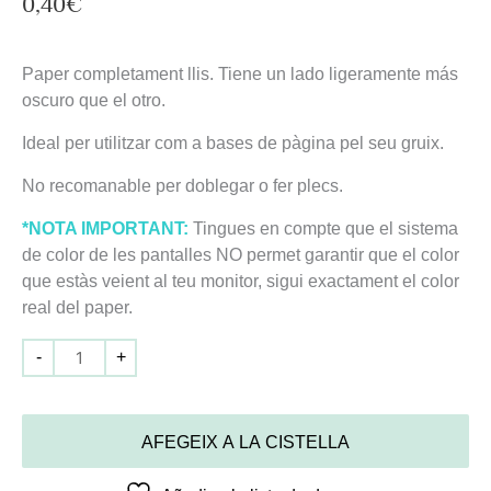
0,40
€
Paper completament llis. Tiene un lado ligeramente más
oscuro que el otro.
Ideal per utilitzar com a bases de pàgina pel seu gruix.
No recomanable per doblegar o fer plecs.
*NOTA IMPORTANT:
Tingues en compte que el sistema
de color de les pantalles NO permet garantir que el color
que estàs veient al teu monitor, sigui exactament el color
real del paper.
-
+
AFEGEIX A LA CISTELLA