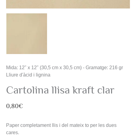
Mida: 12" x 12" (30,5 cm x 30,5 cm) - Gramatge: 216 gr
Lliure d'àcid i lignina
Cartolina llisa kraft clar
0,80
€
Paper completament llis i del mateix to per les dues
cares.