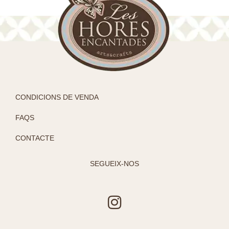
CONDICIONS DE VENDA
FAQS
CONTACTE
SEGUEIX-NOS
I
n
s