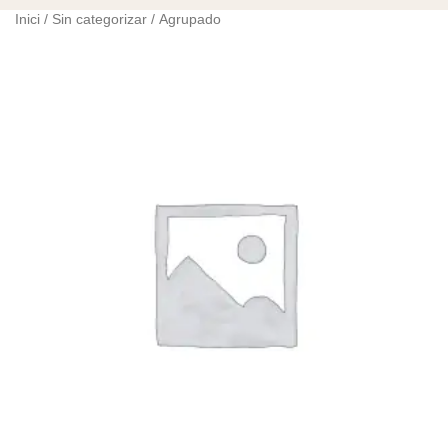
Inici
/
Sin categorizar
/ Agrupado
quantitat
de
Tutorial