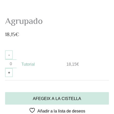
Agrupado
18,15
€
-
Tutorial
18,15
€
+
AFEGEIX A LA CISTELLA
Añadir a la lista de deseos