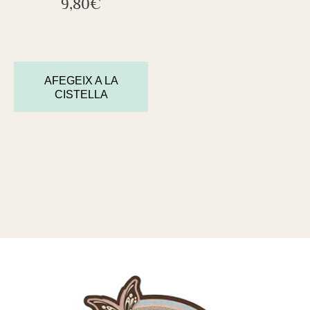
9,80
€
AFEGEIX A LA
CISTELLA