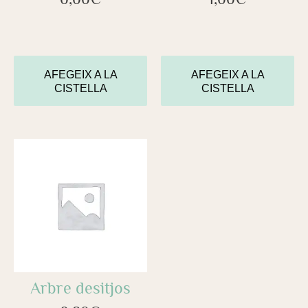
AFEGEIX A LA
AFEGEIX A LA
CISTELLA
CISTELLA
Arbre desitjos