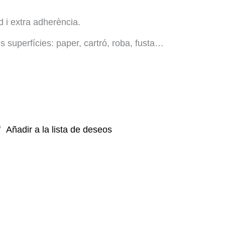
 i extra adherència.
es superfícies: paper, cartró, roba, fusta…
Añadir a la lista de deseos