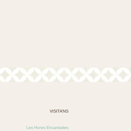
VISITA’NS
Les Hores Encantades