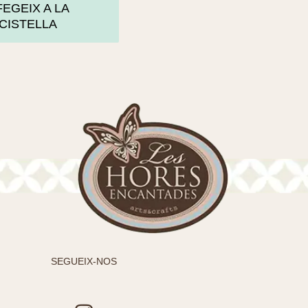
FEGEIX A LA
CISTELLA
SEGUEIX-NOS
I