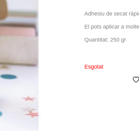
Adhesiu de secat ràpid
El pots aplicar a molt
Quantitat: 250 gr
Esgotat