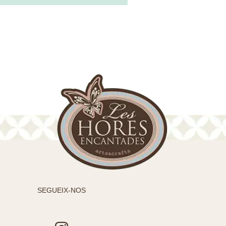
SEGUEIX-NOS
I