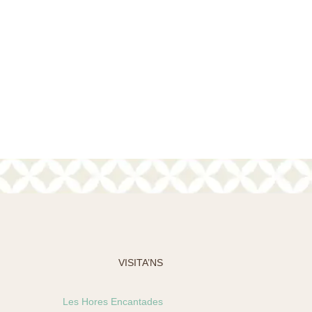
VISITA’NS
Les Hores Encantades