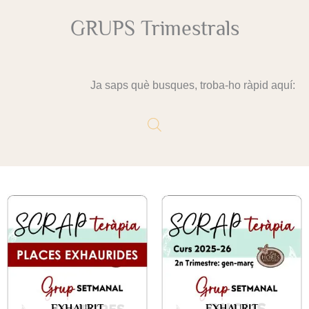
GRUPS Trimestrals
Ja saps què busques, troba-ho ràpid aquí:
EXHAURIT
EXHAURIT