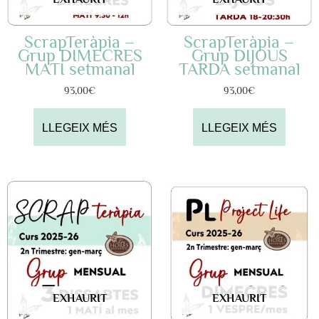
ScrapTeràpia –
ScrapTeràpia –
Grup DIMECRES
Grup DIJOUS
MATÍ setmanal
TARDA setmanal
93,00
€
93,00
€
LLEGEIX MÉS
LLEGEIX MÉS
EXHAURIT
EXHAURIT