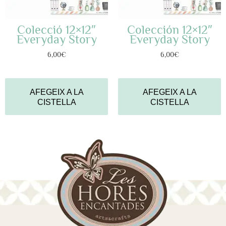
Colecció 12×12″
Colección 12×12″
Everyday Story
Everyday Story
6,00
€
6,00
€
AFEGEIX A LA
AFEGEIX A LA
CISTELLA
CISTELLA